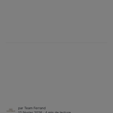
par
Team Ferrand
12 février 2026 ∙
4 min de lecture