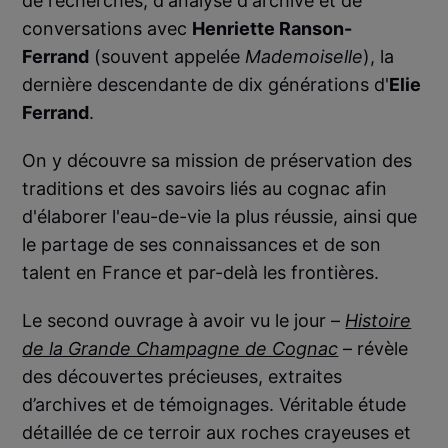
de recherches, d'analyse d'archive et de
conversations avec
Henriette Ranson-
Ferrand
(souvent appelée
Mademoiselle
), la
dernière descendante de dix générations d'
Elie
Ferrand
.
On y découvre sa mission de préservation des
traditions et des savoirs liés au cognac afin
d'élaborer l'eau-de-vie la plus réussie, ainsi que
le partage de ses connaissances et de son
talent en France et par-delà les frontières.
Le second ouvrage à avoir vu le jour –
Histoire
de la Grande Champagne de Cognac
– révèle
des découvertes précieuses, extraites
d’archives et de témoignages. Véritable étude
détaillée de ce terroir aux roches crayeuses et