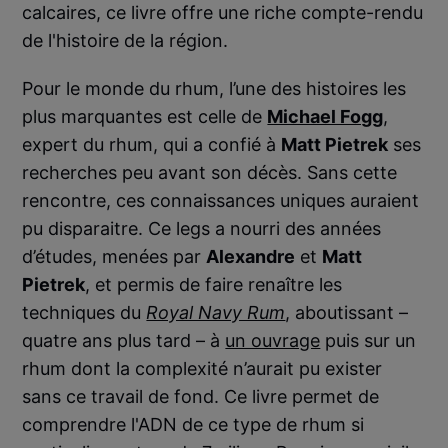
calcaires, ce livre offre une riche compte-rendu
de l'histoire de la région.
Pour le monde du rhum, l’une des histoires les
plus marquantes est celle de
Michael Fogg
,
expert du rhum, qui a confié à
Matt Pietrek
ses
recherches peu avant son décès. Sans cette
rencontre, ces connaissances uniques auraient
pu disparaitre. Ce legs a nourri des années
d’études, menées par
Alexandre
et
Matt
Pietrek
, et permis de faire renaître les
techniques du
Royal Navy Rum
, aboutissant –
quatre ans plus tard – à
un ouvrage
puis sur un
rhum dont la complexité n’aurait pu exister
sans ce travail de fond. Ce livre permet de
comprendre l'ADN de ce type de rhum si