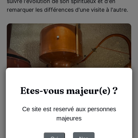
suivre l'évolution de son spiritueux et d'en
remarquer les différences d'une visite à l'autre.
Etes-vous majeur(e) ?
Ce site est reservé aux personnes
majeures
Un chai dédié au