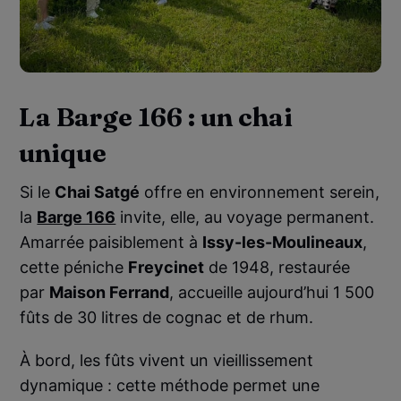
La Barge 166 : un chai
unique
Si le
Chai Satgé
offre en environnement serein,
la
Barge 166
invite, elle, au voyage permanent.
Amarrée paisiblement à
Issy-les-Moulineaux
,
cette péniche
Freycinet
de 1948, restaurée
par
Maison Ferrand
, accueille aujourd’hui 1 500
fûts de 30 litres de cognac et de rhum.
À bord, les fûts vivent un vieillissement
dynamique : cette méthode permet une