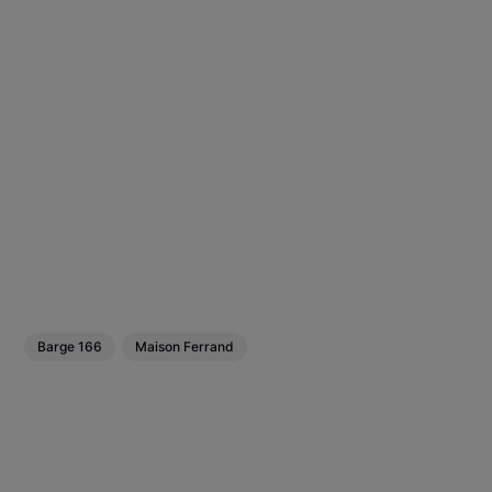
Barge 166
Maison Ferrand