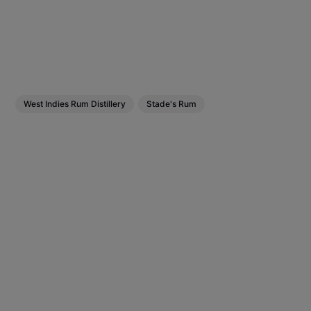
West Indies Rum Distillery
Stade's Rum