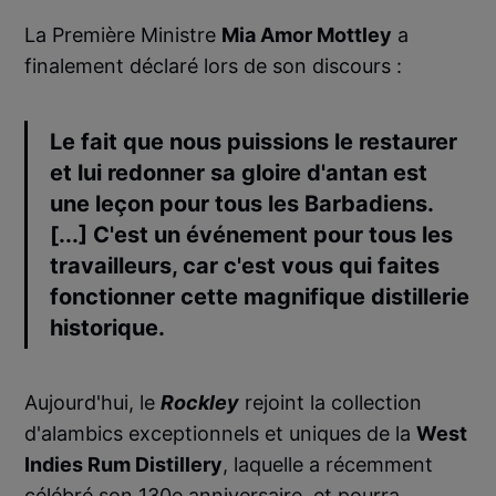
La Première Ministre
Mia Amor Mottley
a
finalement déclaré lors de son discours :
Le fait que nous puissions le restaurer
et lui redonner sa gloire d'antan est
une leçon pour tous les Barbadiens.
[...] C'est un événement pour tous les
travailleurs, car c'est vous qui faites
fonctionner cette magnifique distillerie
historique.
Aujourd'hui, le
Rockley
rejoint la collection
d'alambics exceptionnels et uniques de la
West
Indies Rum Distillery
, laquelle a récemment
célébré son
130e anniversaire
, et pourra