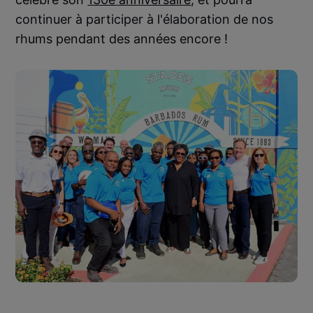
continuer à participer à l'élaboration de nos
rhums pendant des années encore !