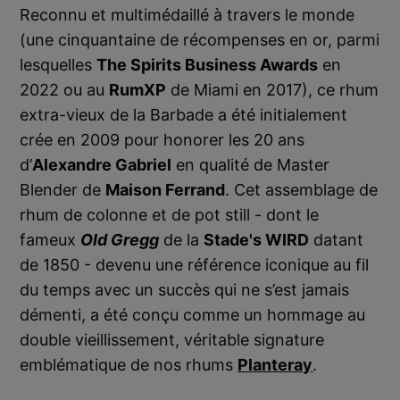
Reconnu et multimédaillé à travers le monde
(une cinquantaine de récompenses en or, parmi
lesquelles
The Spirits Business Awards
en
2022 ou au
RumXP
de Miami en 2017), ce rhum
extra-vieux de la Barbade a été initialement
crée en 2009 pour honorer les 20 ans
d’
Alexandre Gabriel
en qualité de Master
Blender de
Maison Ferrand
. Cet assemblage de
rhum de colonne et de pot still - dont le
fameux
Old Gregg
de la
Stade's WIRD
datant
de 1850 - devenu une référence iconique au fil
du temps avec un succès qui ne s’est jamais
démenti, a été conçu comme un hommage au
double vieillissement, véritable signature
emblématique de nos rhums
Planteray
.