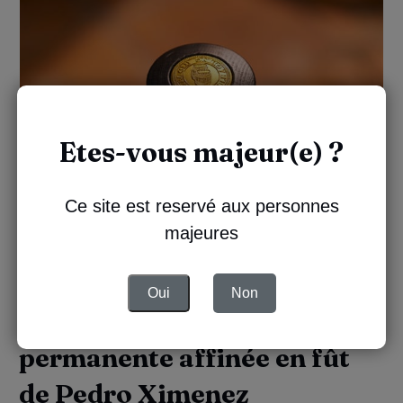
Etes-vous majeur(e) ?
Ce site est reservé aux personnes
majeures
Oui
Non
Une nouvelle édition
permanente affinée en fût
de Pedro Ximenez